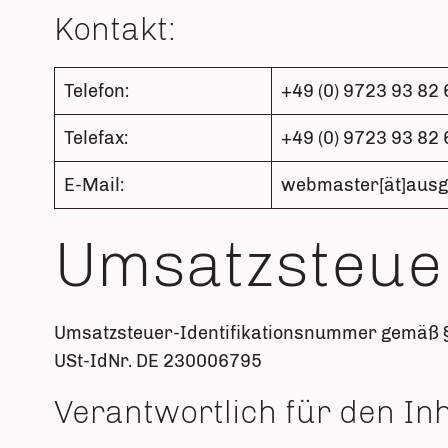
Kontakt:
Telefon:
+49 (0) 9723 93 82 
Telefax:
+49 (0) 9723 93 82 
E-Mail:
webmaster[ät]ausg
Umsatzsteuer
Umsatzsteuer-Identifikationsnummer gemäß 
USt-IdNr. DE 230006795
Verantwortlich für den Inh